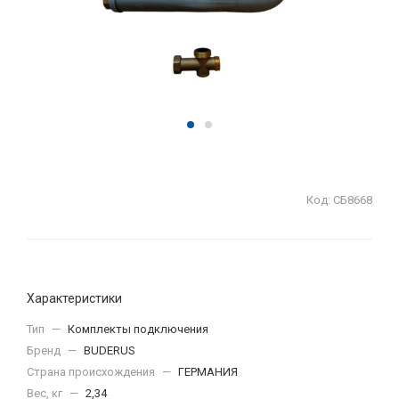
Код:
СБ8668
Характеристики
Тип
—
Комплекты подключения
Бренд
—
BUDERUS
Страна происхождения
—
ГЕРМАНИЯ
Вес, кг
—
2,34