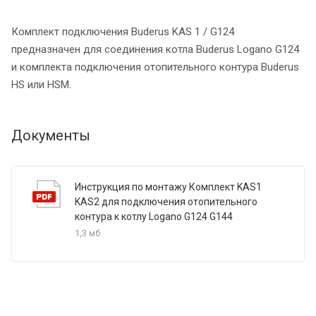
Комплект подключения Buderus KAS 1 / G124
предназначен для соединения котла Buderus Logano G124
и комплекта подключения отопительного контура Buderus
HS или HSM.
Документы
Инструкция по монтажу Комплект KAS1
KAS2 для подключения отопительного
контура к котлу Logano G124 G144
1,3 мб