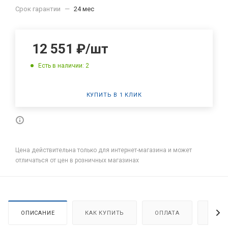
Срок гарантии
—
24 мес
12 551
₽
/шт
Есть в наличии: 2
КУПИТЬ В 1 КЛИК
Цена действительна только для интернет-магазина и может
отличаться от цен в розничных магазинах
ОПИСАНИЕ
КАК КУПИТЬ
ОПЛАТА
ДОСТ