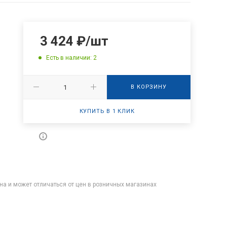
3 424
₽
/шт
Есть в наличии: 2
В КОРЗИНУ
КУПИТЬ В 1 КЛИК
на и может отличаться от цен в розничных магазинах