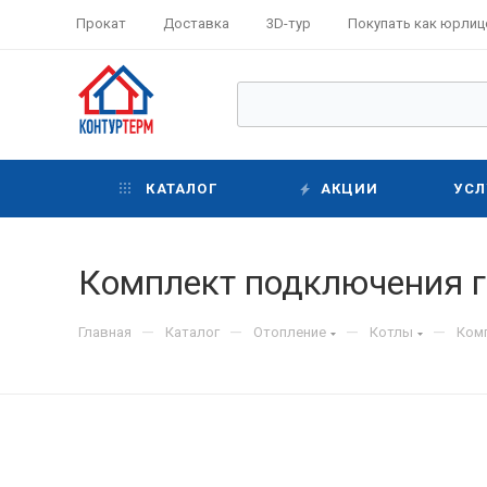
Прокат
Доставка
3D-тур
Покупать как юрлиц
КАТАЛОГ
АКЦИИ
УСЛ
Комплект подключения г
—
—
—
—
Главная
Каталог
Отопление
Котлы
Ком