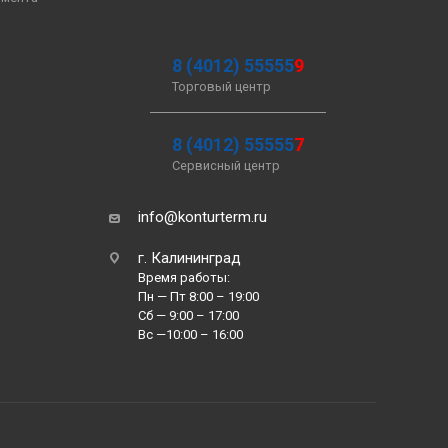
8 (4012) 55555
9
Торговый центр
8 (4012) 55555
7
Сервисный центр
info@konturterm.ru
г. Калининград
Время работы:
Пн — Пт 8:00 – 19:00
Сб — 9:00 – 17:00
Вс —10:00 – 16:00