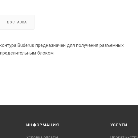
ДОСТАВКА
контура Buderus предназначен для получения разъемных
спределительным блоком.
ИНФОРМАЦИЯ
УСЛУГИ
Условия оплаты
Прокат инстр