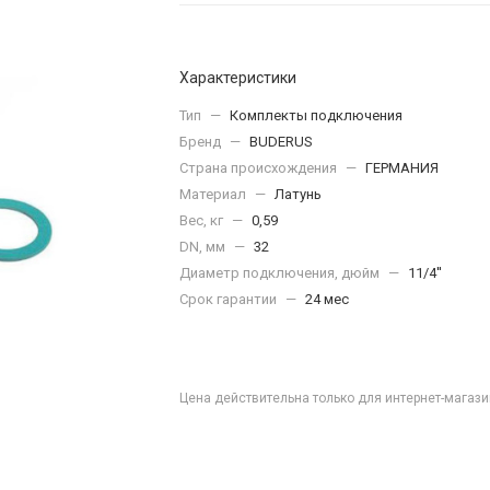
Характеристики
Тип
—
Комплекты подключения
Бренд
—
BUDERUS
Страна происхождения
—
ГЕРМАНИЯ
Материал
—
Латунь
Вес, кг
—
0,59
DN, мм
—
32
Диаметр подключения, дюйм
—
11/4''
Срок гарантии
—
24 мес
Цена действительна только для интернет-магази