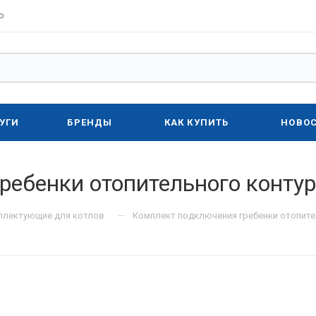
о
УГИ
БРЕНДЫ
КАК КУПИТЬ
НОВО
ребенки отопительного контур
—
плектующие для котлов
Комплект подключения гребенки отопите