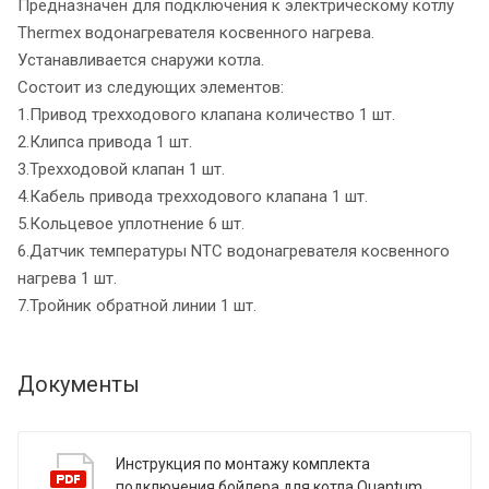
Предназначен для подключения к электрическому котлу
Thermex водонагревателя косвенного нагрева.
Устанавливается снаружи котла.
Состоит из следующих элементов:
1.Привод трехходового клапана количество 1 шт.
2.Клипса привода 1 шт.
3.Трехходовой клапан 1 шт.
4.Кабель привода трехходового клапана 1 шт.
5.Кольцевое уплотнение 6 шт.
6.Датчик температуры NTC водонагревателя косвенного
нагрева 1 шт.
7.Тройник обратной линии 1 шт.
Документы
Инструкция по монтажу комплекта
подключения бойлера для котла Quantum