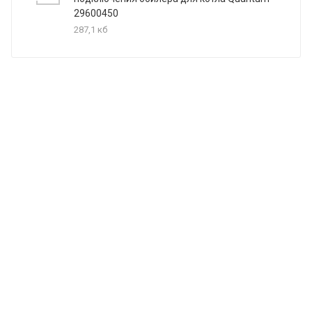
29600450
287,1 кб