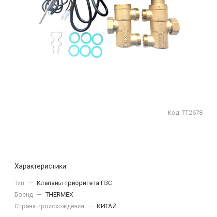
Код:
ТГ2678
Характеристики
Тип
—
Клапаны приоритета ГВС
Бренд
—
THERMEX
Страна происхождения
—
КИТАЙ