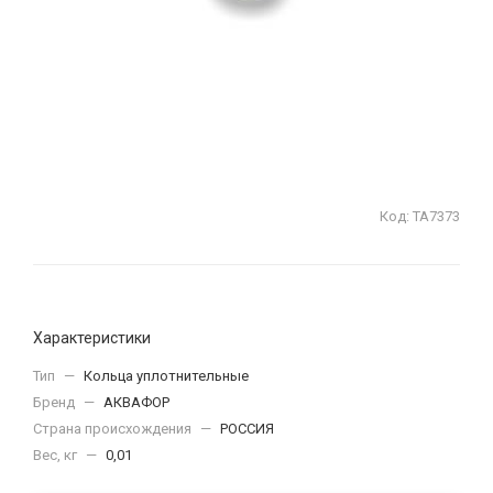
Код:
ТА7373
Характеристики
Тип
—
Кольца уплотнительные
Бренд
—
АКВАФОР
Страна происхождения
—
РОССИЯ
Вес, кг
—
0,01