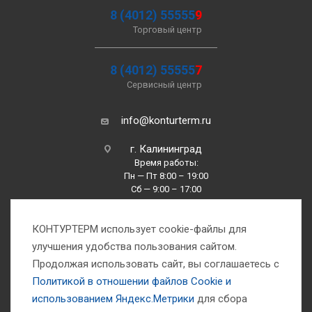
8 (4012) 55555
9
Торговый центр
8 (4012) 55555
7
Сервисный центр
info@konturterm.ru
г. Калининград
Время работы:
Пн — Пт 8:00 – 19:00
Сб — 9:00 – 17:00
Вс —10:00 – 16:00
КОНТУРТЕРМ использует cookie-файлы для
улучшения удобства пользования сайтом.
Продолжая использовать сайт, вы соглашаетесь с
Политикой в отношении файлов Сookie и
использованием Яндекс.Метрики
для сбора