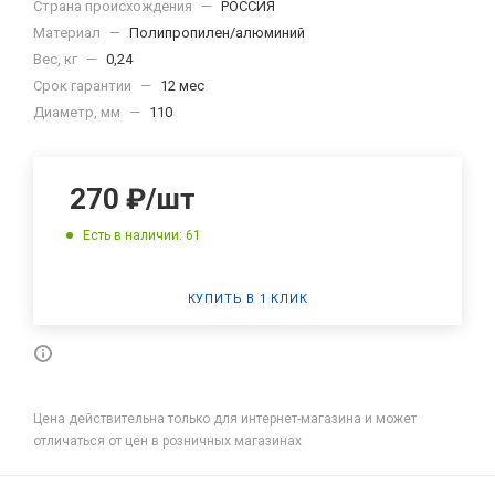
Страна происхождения
—
РОССИЯ
Материал
—
Полипропилен/алюминий
Вес, кг
—
0,24
Срок гарантии
—
12 мес
Диаметр, мм
—
110
270
₽
/шт
Есть в наличии: 61
КУПИТЬ В 1 КЛИК
Цена действительна только для интернет-магазина и может
отличаться от цен в розничных магазинах