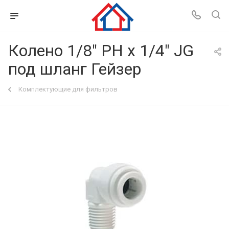
Колено 1/8" РН х 1/4" JG
под шланг Гейзер
Комплектующие для фильтров