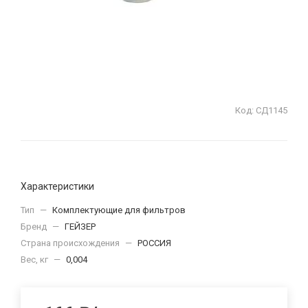
Код:
СД1145
Характеристики
Тип
—
Комплектующие для фильтров
Бренд
—
ГЕЙЗЕР
Страна происхождения
—
РОССИЯ
Вес, кг
—
0,004