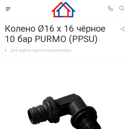
Колено Ø16 х 16 чёрное
10 бар PURMO (PPSU)
Для труб из сшитого полиэтилена