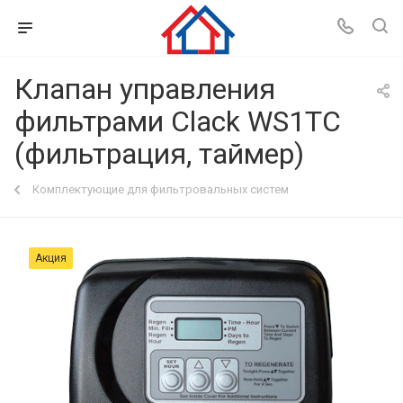
Клапан управления
фильтрами Clack WS1TC
(фильтрация, таймер)
Комплектующие для фильтровальных систем
Акция