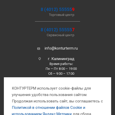
8 (4012) 55555
9
Торговый центр
8 (4012) 55555
7
Сервисный центр
info@konturterm.ru
г. Калининград
Время работы:
Пн — Пт 8:00 – 19:00
Сб — 9:00 – 17:00
Вс —10:00 – 16:00
КОНТУРТЕРМ использует cookie-файлы для
улучшения удобства пользования сайтом.
Продолжая использовать сайт, вы соглашаетесь с
Политикой в отношении файлов Сookie и
использованием Яндекс.Метрики
для сбора