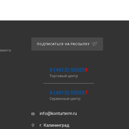
ПОДПИСАТЬСЯ НА РАССЫЛКУ
умента
8 (4012) 55555
9
Торговый центр
8 (4012) 55555
7
Сервисный центр
info@konturterm.ru
г. Калининград