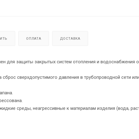
ПИТЬ
ОПЛАТА
ДОСТАВКА
н для защиты закрытых систем отопления и водоснабжения о
на сброс сверхдопустимого давления в трубопроводной сети ил
апана.
рессована.
жидкие среды, неагрессивные к материалам изделия (вода, рас