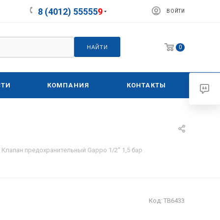
8 (4012) 55555
9
ВОЙТИ
0
НАЙТИ
СТИ
КОМПАНИЯ
КОНТАКТЫ
Клапан предохранительный Gappo 1/2" 1,5 бар
Код:
ТВ6433