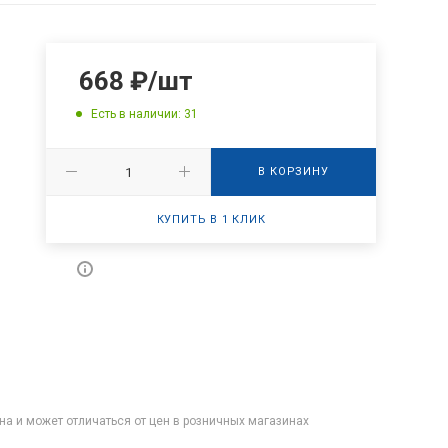
668
₽
/шт
Есть в наличии: 31
В КОРЗИНУ
КУПИТЬ В 1 КЛИК
на и может отличаться от цен в розничных магазинах