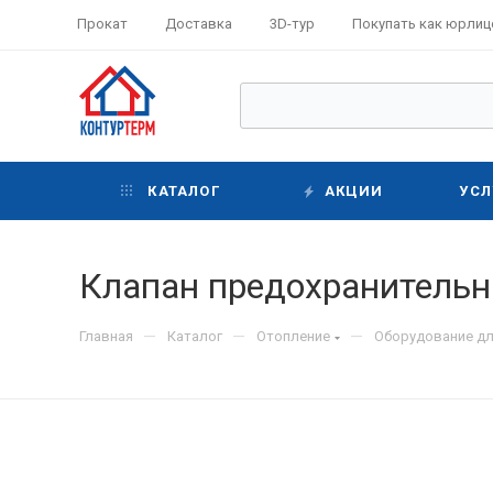
Прокат
Доставка
3D-тур
Покупать как юрлиц
КАТАЛОГ
АКЦИИ
УСЛ
Клапан предохранительны
—
—
—
Главная
Каталог
Отопление
Оборудование дл