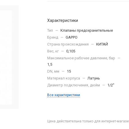
Характеристики
Тип
—
Клапаны предохранительные
Бренд
—
GAPPO
Страна происхождения
—
КИТАЙ
Вес, кг
—
0,105
Максимальное рабочее давление, бар
—
1,5
DN, мм
—
15
Материал корпуса
—
Латунь
Диаметр подключения, дюйм
—
1/2''
Все характеристики
Цена действительна только для интернет-магази