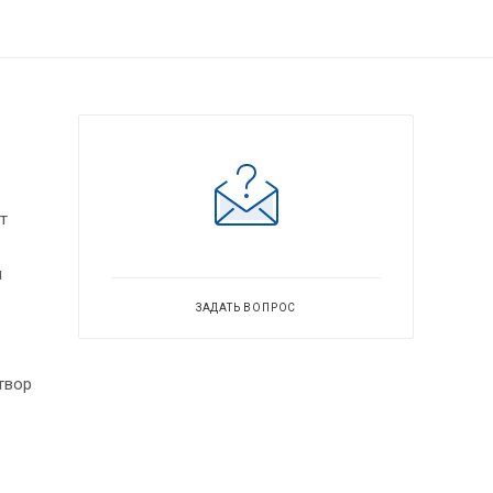
т
и
ЗАДАТЬ ВОПРОС
твор