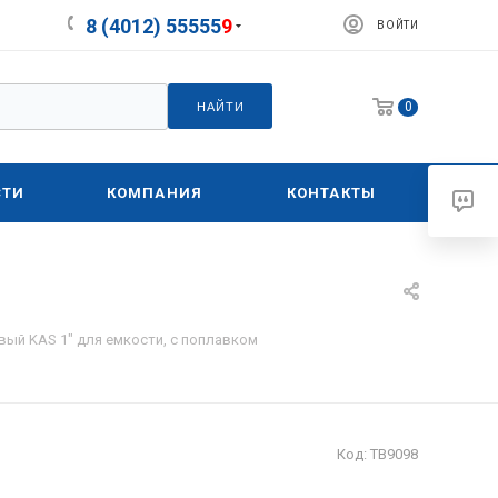
8 (4012) 55555
9
ВОЙТИ
0
НАЙТИ
СТИ
КОМПАНИЯ
КОНТАКТЫ
вый KAS 1" для емкости, с поплавком
Код:
ТВ9098