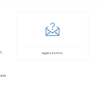
с,
ЗАДАТЬ ВОПРОС
аза.