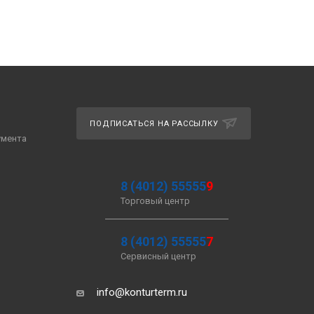
ПОДПИСАТЬСЯ НА РАССЫЛКУ
умента
8 (4012) 55555
9
Торговый центр
8 (4012) 55555
7
Сервисный центр
info@konturterm.ru