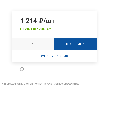
1 214
₽
/шт
Есть в наличии: 62
В КОРЗИНУ
КУПИТЬ В 1 КЛИК
на и может отличаться от цен в розничных магазинах