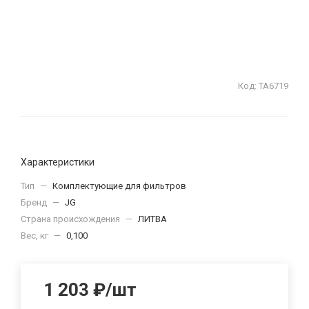
Код:
ТА6719
Характеристики
Тип
—
Комплектующие для фильтров
Бренд
—
JG
Страна происхождения
—
ЛИТВА
Вес, кг
—
0,100
1 203
₽
/шт