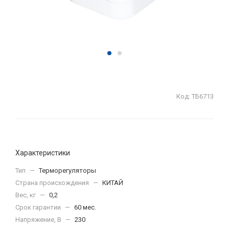
Код:
ТБ6713
Характеристики
Тип
—
Терморегуляторы
Страна происхождения
—
КИТАЙ
Вес, кг
—
0,2
Срок гарантии
—
60 мес.
Напряжение, В
—
230