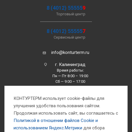
8 (4012) 55555
9
Торговый центр
8 (4012) 55555
7
Сервисный центр
info@konturterm.ru
г. Калининград
Время работы:
Пн — Пт 8:00 – 19:00
Сб — 9:00 – 17:00
Вс —10:00 – 16:00
КОНТУРТЕРМ использует cookie-файлы для
улучшения удобства пользования сайтом.
Продолжая использовать сайт, вы соглашаетесь с
Политикой в отношении файлов Сookie и
использованием Яндекс.Метрики
для сбора