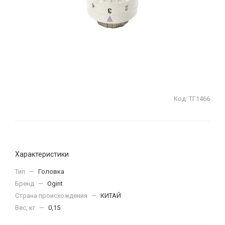
Код:
ТГ1466
Характеристики
Тип
—
Головка
Бренд
—
Ogint
Страна происхождения
—
КИТАЙ
Вес, кг
—
0,15