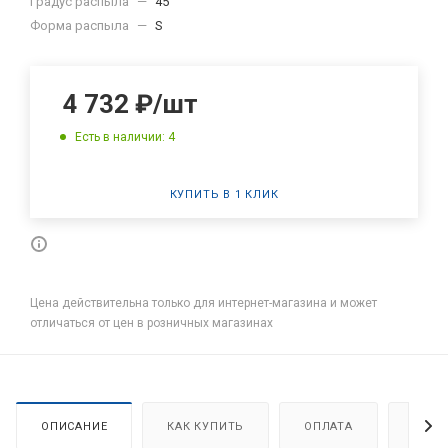
Градус распыла
—
45
Форма распыла
—
S
4 732
₽
/шт
Есть в наличии: 4
КУПИТЬ В 1 КЛИК
Цена действительна только для интернет-магазина и может
отличаться от цен в розничных магазинах
ОПИСАНИЕ
КАК КУПИТЬ
ОПЛАТА
ДОСТ