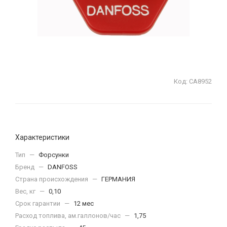
Код:
СА8952
Характеристики
Тип
—
Форсунки
Бренд
—
DANFOSS
Страна происхождения
—
ГЕРМАНИЯ
Вес, кг
—
0,10
Срок гарантии
—
12 мес
Расход топлива, ам.галлонов/час
—
1,75