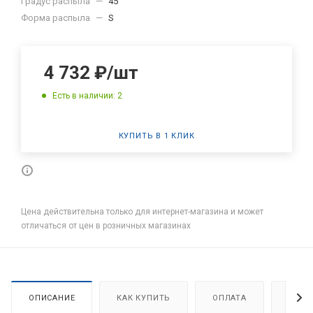
Градус распыла
—
45
Форма распыла
—
S
4 732
₽
/шт
Есть в наличии: 2
КУПИТЬ В 1 КЛИК
Цена действительна только для интернет-магазина и может
отличаться от цен в розничных магазинах
ОПИСАНИЕ
КАК КУПИТЬ
ОПЛАТА
ДОСТ