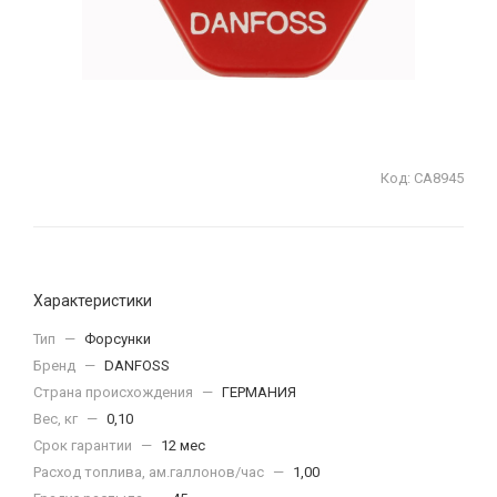
Код:
СА8945
Характеристики
Тип
—
Форсунки
Бренд
—
DANFOSS
Страна происхождения
—
ГЕРМАНИЯ
Вес, кг
—
0,10
Срок гарантии
—
12 мес
Расход топлива, ам.галлонов/час
—
1,00