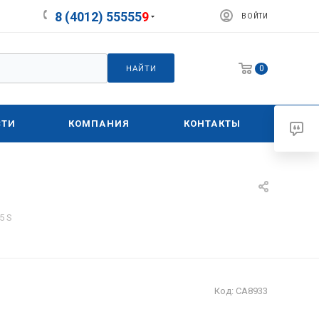
8 (4012) 55555
9
ВОЙТИ
0
НАЙТИ
СТИ
КОМПАНИЯ
КОНТАКТЫ
5 S
Код:
СА8933