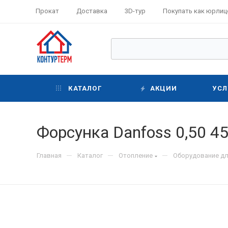
Прокат
Доставка
3D-тур
Покупать как юрлиц
КАТАЛОГ
АКЦИИ
УСЛ
Форсунка Danfoss 0,50 45
—
—
—
Главная
Каталог
Отопление
Оборудование дл