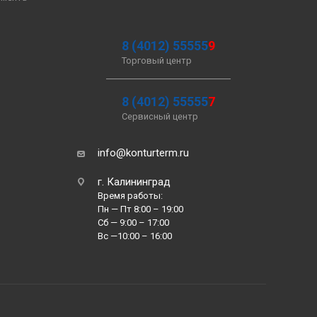
8 (4012) 55555
9
Торговый центр
8 (4012) 55555
7
Сервисный центр
info@konturterm.ru
г. Калининград
Время работы:
Пн — Пт 8:00 – 19:00
Сб — 9:00 – 17:00
Вс —10:00 – 16:00