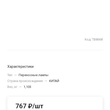
Код:
ТВ8668
Характеристики
Тип
—
Переносные лампы
Страна происхождения
—
КИТАЙ
Вес, кг
—
1,103
767
₽
/шт