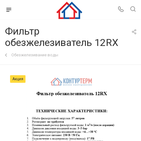
Фильтр
обезжелезиватель 12RX
Обезжелезивание воды
Акция