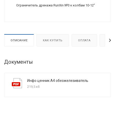
Ограничитель дренажа RunXin №3 к колбам 10-12"
ОПИСАНИЕ
КАК КУПИТЬ
ОПЛАТА
ДОСТ
Документы
Инфо ценник А4 обезжелезиватель
219,5 кб