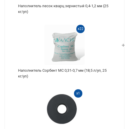
Наполнитель песок кварц зернистый 0,4-1,2 мм (25
кг/уп)
x22
Наполнитель Сорбент МС 0,31-0,7 мм (18,5 л/уп, 25
кг/уп)
x1