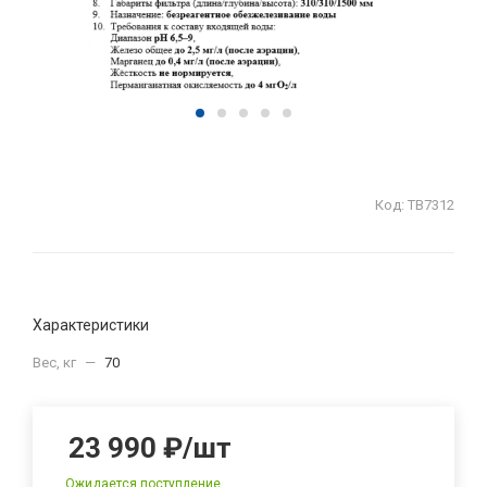
Код:
ТВ7312
Характеристики
Вес, кг
—
70
23 990
₽
/шт
Ожидается поступление