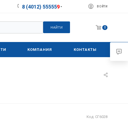
8 (4012) 55555
9
ВОЙТИ
0
НАЙТИ
СТИ
КОМПАНИЯ
КОНТАКТЫ
Код:
СГ6028