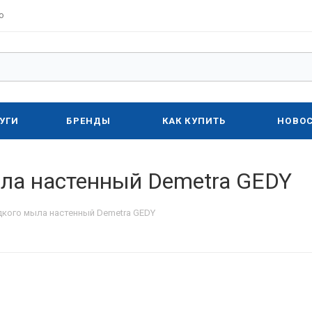
о
УГИ
БРЕНДЫ
КАК КУПИТЬ
НОВО
ла настенный Demetra GEDY
кого мыла настенный Demetra GEDY