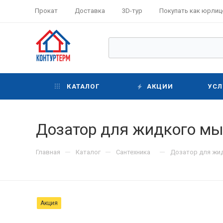
Прокат
Доставка
3D-тур
Покупать как юрлиц
КАТАЛОГ
АКЦИИ
УСЛ
Дозатор для жидкого мы
—
—
—
Главная
Каталог
Сантехника
Дозатор для жид
Акция