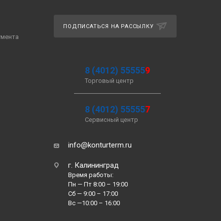
ПОДПИСАТЬСЯ НА РАССЫЛКУ
умента
8 (4012) 55555
9
Торговый центр
8 (4012) 55555
7
Сервисный центр
info@konturterm.ru
г. Калининград
Время работы:
Пн — Пт 8:00 – 19:00
Сб — 9:00 – 17:00
Вс —10:00 – 16:00