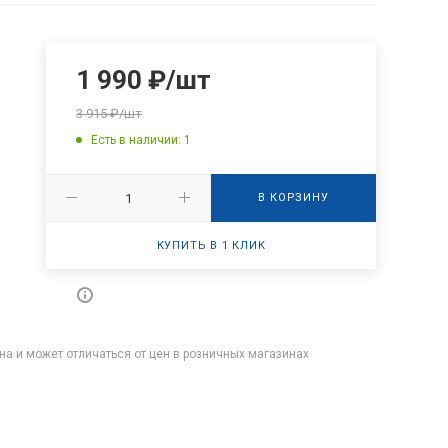
1 990
₽
/шт
3 915
₽
/шт
Есть в наличии: 1
В КОРЗИНУ
КУПИТЬ В 1 КЛИК
на и может отличаться от цен в розничных магазинах