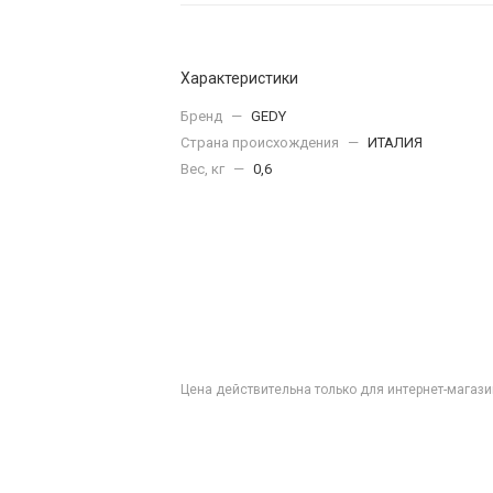
Характеристики
Бренд
—
GEDY
Страна происхождения
—
ИТАЛИЯ
Вес, кг
—
0,6
Цена действительна только для интернет-магази