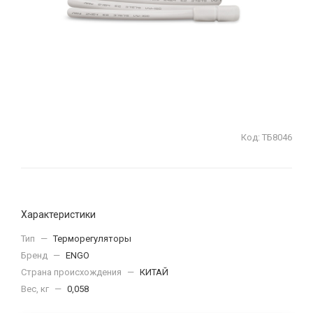
Код:
ТБ8046
Характеристики
Тип
—
Терморегуляторы
Бренд
—
ENGO
Страна происхождения
—
КИТАЙ
Вес, кг
—
0,058