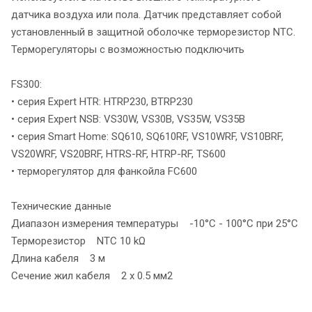
датчика воздуха или пола. Датчик представляет собой
установленный в защитной оболочке терморезистор NTC.
Терморегуляторы с возможностью подключить
FS300:
• серия Expert HTR: HTRP230, BTRP230
• серия Expert NSB: VS30W, VS30B, VS35W, VS35B
• серия Smart Home: SQ610, SQ610RF, VS10WRF, VS10BRF,
VS20WRF, VS20BRF, HTRS-RF, HTRP-RF, TS600
• терморегулятор для фанкойла FC600
Технические данные
Диапазон измерения температуры -10°C - 100°C при 25°C
Терморезистор NTC 10 kΩ
Длина кабеля 3 м
Сечение жил кабеля 2 x 0.5 мм2