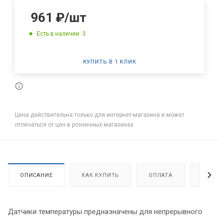
961
₽
/шт
Есть в наличии: 3
КУПИТЬ В 1 КЛИК
Цена действительна только для интернет-магазина и может
отличаться от цен в розничных магазинах
ОПИСАНИЕ
КАК КУПИТЬ
ОПЛАТА
ДОСТ
Датчики температуры предназначены для непрерывного