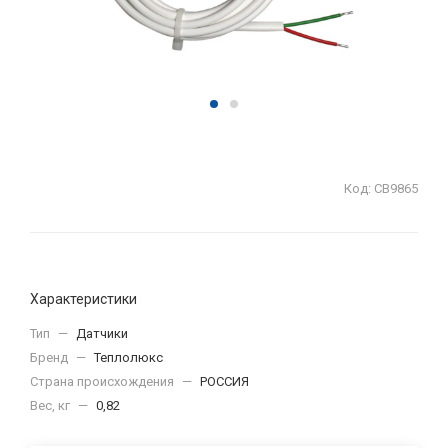
Код:
СВ9865
Характеристики
Тип
—
Датчики
Бренд
—
Теплолюкс
Страна происхождения
—
РОССИЯ
Вес, кг
—
0,82