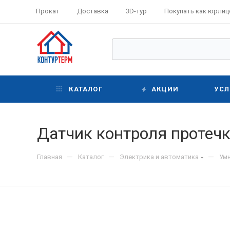
Прокат
Доставка
3D-тур
Покупать как юрлиц
КАТАЛОГ
АКЦИИ
УСЛ
Датчик контроля протечк
—
—
—
Главная
Каталог
Электрика и автоматика
Ум