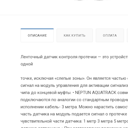
ОПИСАНИЕ
КАК КУПИТЬ
ОПЛАТА
Ленточный датчик контроля протечки — это устройств
одной
точке, исключая «слепые зоны». Он является частью 
сигнал на модуль управления для активации сигнализ
чипа до концевой муфты. • NEPTUN AQUATRACK совме
подключаются по аналогии со стандартным проводны
исполнении кабель- 3 метра. Можно нарастить самос
часть датчика на модуль подается сигнал о протечке
чувствительной части датчика: 1 метр 3 метра 5 мет