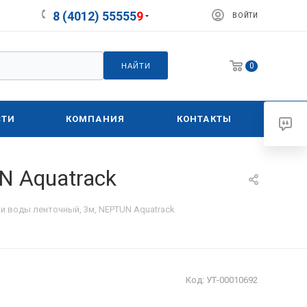
8 (4012) 55555
9
ВОЙТИ
0
НАЙТИ
СТИ
КОМПАНИЯ
КОНТАКТЫ
N Aquatrack
и воды ленточный, 3м, NEPTUN Aquatrack
Код:
УТ-00010692