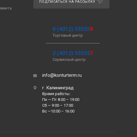
ПОДПИСАТЬСЯ НА РАССЫЛКУ
умента
8 (4012) 55555
9
Торговый центр
8 (4012) 55555
7
Сервисный центр
info@konturterm.ru
г. Калининград
Время работы:
Пн — Пт 8:00 – 19:00
Сб — 9:00 – 17:00
Вс —10:00 – 16:00