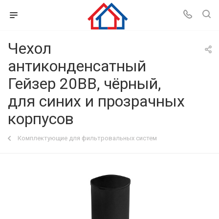
Чехол
антиконденсатный
Гейзер 20BB, чёрный,
для синих и прозрачных
корпусов
Комплектующие для фильтровальных систем