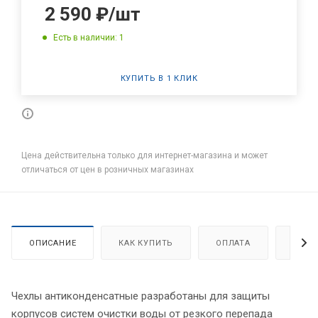
2 590
₽
/шт
Есть в наличии: 1
КУПИТЬ В 1 КЛИК
Цена действительна только для интернет-магазина и может
отличаться от цен в розничных магазинах
ОПИСАНИЕ
КАК КУПИТЬ
ОПЛАТА
ДОСТ
Чехлы антиконденсатные разработаны для защиты
корпусов систем очистки воды от резкого перепада