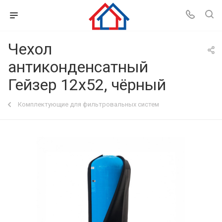
Чехол
антиконденсатный
Гейзер 12х52, чёрный
Комплектующие для фильтровальных систем