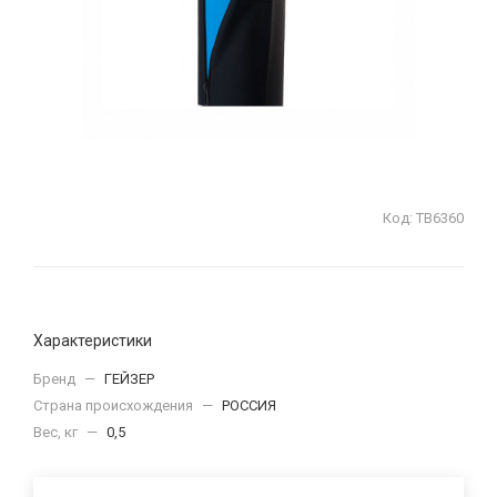
Код:
ТВ6360
Характеристики
Бренд
—
ГЕЙЗЕР
Страна происхождения
—
РОССИЯ
Вес, кг
—
0,5