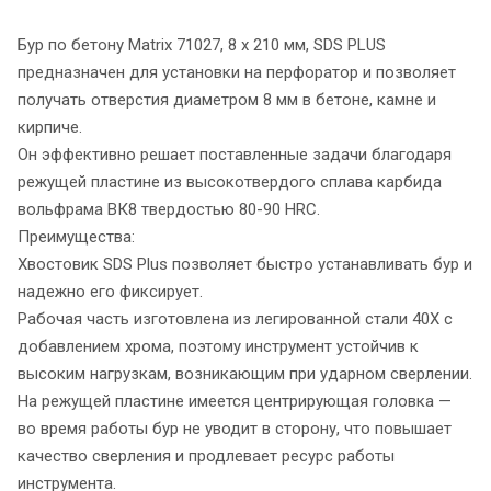
Бур по бетону Matrix 71027, 8 х 210 мм, SDS PLUS
предназначен для установки на перфоратор и позволяет
получать отверстия диаметром 8 мм в бетоне, камне и
кирпиче.
Он эффективно решает поставленные задачи благодаря
режущей пластине из высокотвердого сплава карбида
вольфрама ВК8 твердостью 80-90 HRC.
Преимущества:
Хвостовик SDS Plus позволяет быстро устанавливать бур и
надежно его фиксирует.
Рабочая часть изготовлена из легированной стали 40Х с
добавлением хрома, поэтому инструмент устойчив к
высоким нагрузкам, возникающим при ударном сверлении.
На режущей пластине имеется центрирующая головка —
во время работы бур не уводит в сторону, что повышает
качество сверления и продлевает ресурс работы
инструмента.