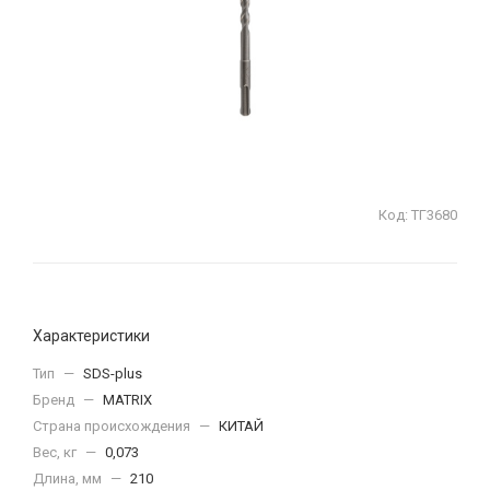
Код:
ТГ3680
Характеристики
Тип
—
SDS-plus
Бренд
—
MATRIX
Страна происхождения
—
КИТАЙ
Вес, кг
—
0,073
Длина, мм
—
210