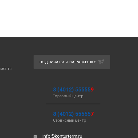
ПОДПИСАТЬСЯ НА РАССЫЛКУ
умента
8 (4012) 55555
9
Торговый центр
8 (4012) 55555
7
Сервисный центр
info@konturterm.ru