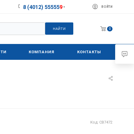
8 (4012) 55555
9
ВОЙТИ
0
НАЙТИ
СТИ
КОМПАНИЯ
КОНТАКТЫ
Код:
СВ7472