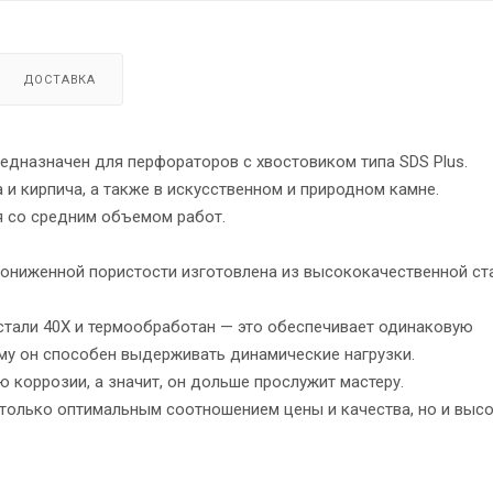
ДОСТАВКА
редназначен для перфораторов с хвостовиком типа SDS Plus.
 и кирпича, а также в искусственном и природном камне.
я со средним объемом работ.
ониженной пористости изготовлена из высококачественной ст
стали 40Х и термообработан — это обеспечивает одинаковую
ему он способен выдерживать динамические нагрузки.
коррозии, а значит, он дольше прослужит мастеру.
 только оптимальным соотношением цены и качества, но и выс