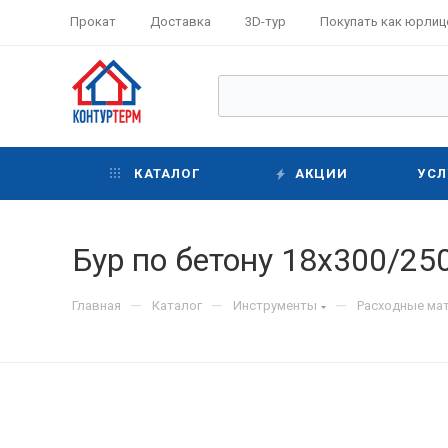
Прокат
Доставка
3D-тур
Покупать как юрлиц
КАТАЛОГ
АКЦИИ
УСЛ
Бур по бетону 18x300/250
—
—
—
Главная
Каталог
Инструменты
Расходные ма