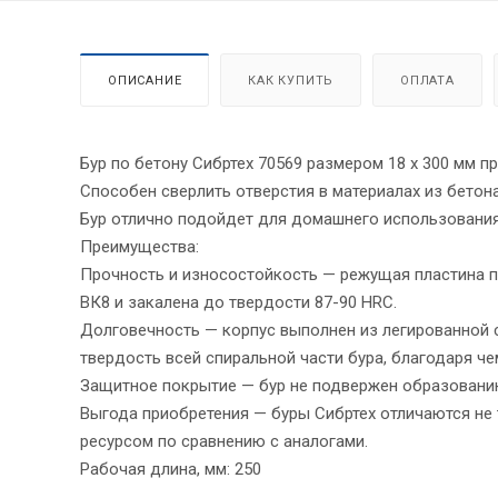
ОПИСАНИЕ
КАК КУПИТЬ
ОПЛАТА
Бур по бетону Сибртех 70569 размером 18 х 300 мм п
Способен сверлить отверстия в материалах из бетона
Бур отлично подойдет для домашнего использовани
Преимущества:
Прочность и износостойкость — режущая пластина п
ВК8 и закалена до твердости 87-90 HRC.
Долговечность — корпус выполнен из легированной 
твердость всей спиральной части бура, благодаря ч
Защитное покрытие — бур не подвержен образованию 
Выгода приобретения — буры Сибртех отличаются не
ресурсом по сравнению с аналогами.
Рабочая длина, мм: 250