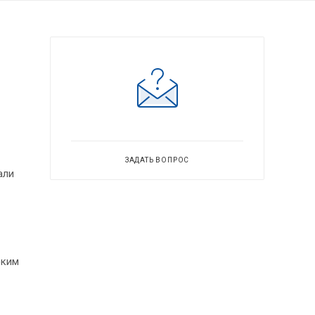
ЗАДАТЬ ВОПРОС
али
оким