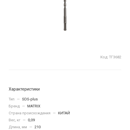
Код:
ТГ3682
Характеристики
Тип
—
SDS-plus
Бренд
—
MATRIX
Страна происхождения
—
КИТАЙ
Вес, кг
—
0,09
Длина, мм
—
210