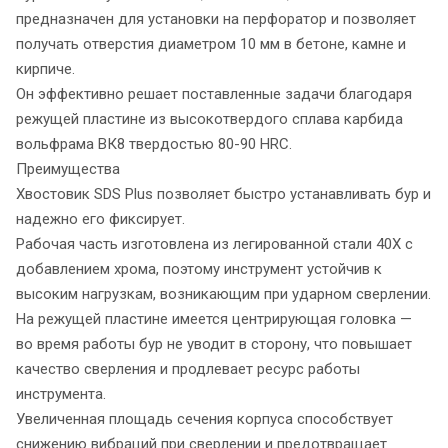
предназначен для установки на перфоратор и позволяет
получать отверстия диаметром 10 мм в бетоне, камне и
кирпиче.
Он эффективно решает поставленные задачи благодаря
режущей пластине из высокотвердого сплава карбида
вольфрама ВК8 твердостью 80-90 HRC.
Преимущества
Хвостовик SDS Plus позволяет быстро устанавливать бур и
надежно его фиксирует.
Рабочая часть изготовлена из легированной стали 40Х с
добавлением хрома, поэтому инструмент устойчив к
высоким нагрузкам, возникающим при ударном сверлении.
На режущей пластине имеется центрирующая головка —
во время работы бур не уводит в сторону, что повышает
качество сверления и продлевает ресурс работы
инструмента.
Увеличенная площадь сечения корпуса способствует
снижению вибраций при сверлении и предотвращает