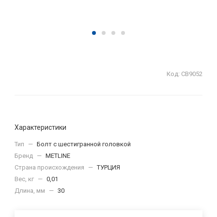
Код:
СВ9052
Характеристики
Тип
—
Болт с шестигранной головкой
Бренд
—
METLINE
Страна происхождения
—
ТУРЦИЯ
Вес, кг
—
0,01
Длина, мм
—
30