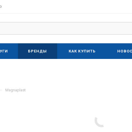
о
УГИ
БРЕНДЫ
КАК КУПИТЬ
НОВО
—
Magnaplast