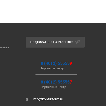
ПОДПИСАТЬСЯ НА РАССЫЛКУ
умента
8 (4012) 55555
9
Торговый центр
8 (4012) 55555
7
Сервисный центр
info@konturterm.ru