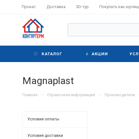
Прокат
Доставка
3D-тур
Покупать как юрлиц
КАТАЛОГ
АКЦИИ
УСЛ
Magnaplast
—
—
Главная
Справочная информация
Производители
Условия оплаты
Условия доставки