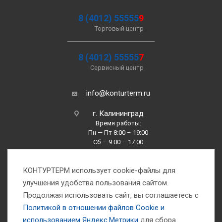
8 (4012) 55555
9
Торговый центр
8 (4012) 55555
7
Сервисный центр
info@konturterm.ru
г. Калининград
Время работы:
Пн — Пт 8:00 – 19:00
Сб — 9:00 – 17:00
Вс —10:00 – 16:00
КОНТУРТЕРМ использует cookie-файлы для
улучшения удобства пользования сайтом.
Продолжая использовать сайт, вы соглашаетесь с
Политикой в отношении файлов Сookie и
использованием Яндекс.Метрики
для сбора