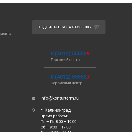
ПОДПИСАТЬСЯ НА РАССЫЛКУ
умента
8 (4012) 55555
9
Торговый центр
8 (4012) 55555
7
Сервисный центр
info@konturterm.ru
г. Калининград
Время работы:
Пн — Пт 8:00 – 19:00
Сб — 9:00 – 17:00