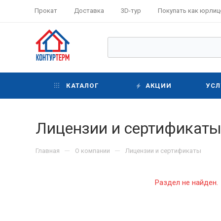
Прокат
Доставка
3D-тур
Покупать как юрлиц
КАТАЛОГ
АКЦИИ
УСЛ
Лицензии и сертификат
—
—
Главная
О компании
Лицензии и сертификаты
Раздел не найден.