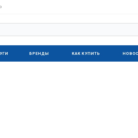
о
УГИ
БРЕНДЫ
КАК КУПИТЬ
НОВО
ы