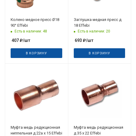
Колено медное пресс Ø18
Заглушка медная пресс д
90° Effebi
18 Effebi
Есть в наличии: 48
Есть в наличии: 20
407
₽
/шт
693
₽
/шт
В КОРЗИНУ
В КОРЗИНУ
Муфта медь редукционная
Муфта медь редукционная
ниппельная д 22a х 15 Effebi
д 35 х 22 Effebi