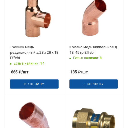
поступления
31.08.2026
Тройник медь
Колено медь ниппельное д
редукционный д 28 х 28 х 18
18, 45 гр Effebi
Effebi
Есть в наличии: 8
Есть в наличии: 14
665
₽
/шт
135
₽
/шт
В КОРЗИНУ
В КОРЗИНУ
Дата планируемого
поступления
31.08.2026