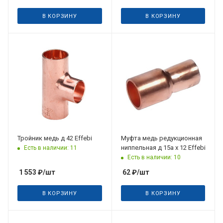
В КОРЗИНУ
В КОРЗИНУ
Тройник медь д 42 Effebi
Муфта медь редукционная
ниппельная д 15a х 12 Effebi
Есть в наличии: 11
Есть в наличии: 10
1 553
₽
/шт
62
₽
/шт
В КОРЗИНУ
В КОРЗИНУ