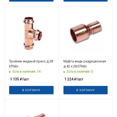
Тройник медный пресс д 28
Муфта медь редукционная
Effebi
д 42 х 28 Effebi
Есть в наличии: 14
Есть в наличии: 5
1 135
₽
/шт
1 224
₽
/шт
В КОРЗИНУ
В КОРЗИНУ
Дата планируемого
поступления
31.08.2026