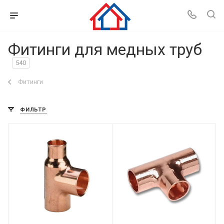
Фитинги для медных труб
540
Фитинги
ФИЛЬТР
Дата планируемого
поступления
31.08.2026