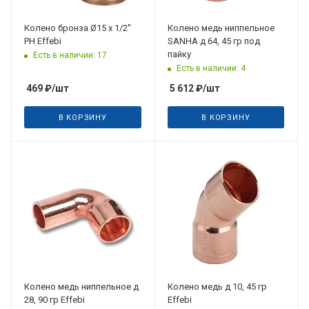
Колено бронза Ø15 х 1/2"
Колено медь ниппельное
РН Effebi
SANHA д 64, 45 гр под
пайку
Есть в наличии: 17
Есть в наличии: 4
469
₽
/шт
5 612
₽
/шт
В КОРЗИНУ
В КОРЗИНУ
Колено медь ниппельное д
Колено медь д 10, 45 гр
28, 90 гр Effebi
Effebi