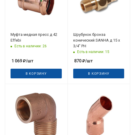
Муфта медная пресс д 42
Шрубунок бронза
Effebi
конический SANHA д 15 x
3/4" РН
Есть в наличии: 26
Есть в наличии: 15
1 069
₽
/шт
870
₽
/шт
В КОРЗИНУ
В КОРЗИНУ