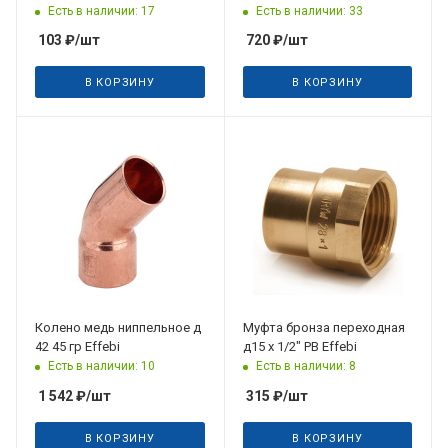
Есть в наличии: 17
Есть в наличии: 33
103
₽
/шт
720
₽
/шт
В КОРЗИНУ
В КОРЗИНУ
Дата планируемого
поступления
31.08.2026
Колено медь ниппельное д
Муфта бронза переходная
42 45 гр Effebi
д15 х 1/2" PB Effebi
Есть в наличии: 10
Есть в наличии: 8
1 542
₽
/шт
315
₽
/шт
В КОРЗИНУ
В КОРЗИНУ