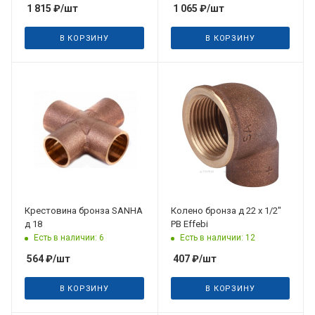
1 815
₽
/шт
1 065
₽
/шт
В КОРЗИНУ
В КОРЗИНУ
Крестовина бронза SANHA
Колено бронза д 22 х 1/2"
д 18
РВ Effebi
Есть в наличии: 6
Есть в наличии: 12
564
₽
/шт
407
₽
/шт
В КОРЗИНУ
В КОРЗИНУ