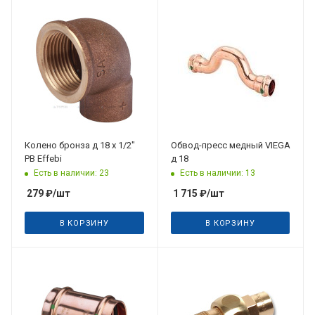
Колено бронза д 18 х 1/2"
Обвод-пресс медный VIEGA
РВ Effebi
д 18
Есть в наличии: 23
Есть в наличии: 13
279
₽
/шт
1 715
₽
/шт
В КОРЗИНУ
В КОРЗИНУ