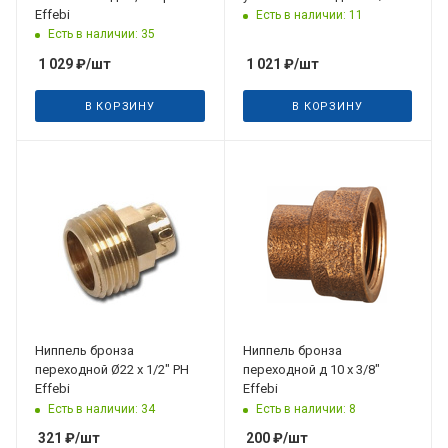
Effebi
Есть в наличии: 11
Есть в наличии: 35
1 029
₽
/шт
1 021
₽
/шт
В КОРЗИНУ
В КОРЗИНУ
Дата планируемого
поступления
31.08.2026
Ниппель бронза
Ниппель бронза
переходной Ø22 x 1/2" PH
переходной д 10 x 3/8"
Effebi
Effebi
Есть в наличии: 34
Есть в наличии: 8
321
₽
/шт
200
₽
/шт