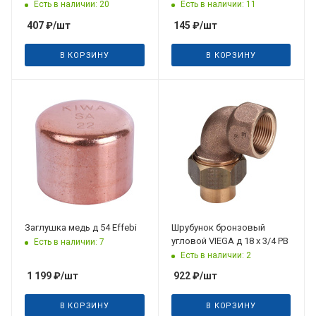
Есть в наличии: 20
Есть в наличии: 11
407
₽
/шт
145
₽
/шт
В КОРЗИНУ
В КОРЗИНУ
Заглушка медь д 54 Effebi
Шрубунок бронзовый
угловой VIEGA д 18 х 3/4 РВ
Есть в наличии: 7
Есть в наличии: 2
1 199
₽
/шт
922
₽
/шт
В КОРЗИНУ
В КОРЗИНУ