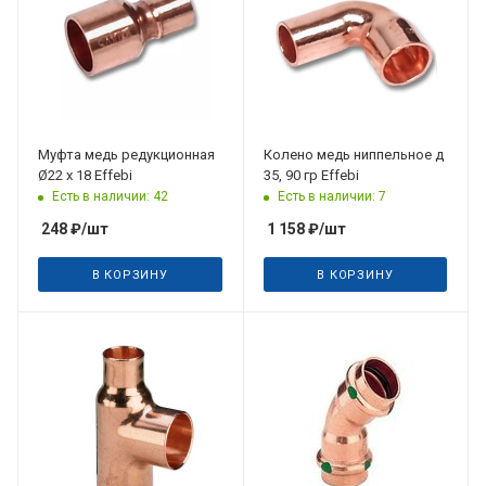
Муфта медь редукционная
Колено медь ниппельное д
Ø22 х 18 Effebi
35, 90 гр Effebi
Есть в наличии: 42
Есть в наличии: 7
248
₽
/шт
1 158
₽
/шт
В КОРЗИНУ
В КОРЗИНУ