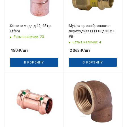
Колено медь д 12, 45 гр
Муфта-пресс бронзовая
Effebi
переходная EFFEBI д 35 х 1
РВ
Есть в наличии: 23
Есть в наличии: 4
180
₽
/шт
2 363
₽
/шт
В КОРЗИНУ
В КОРЗИНУ