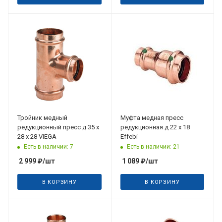
Тройник медный
Муфта медная пресс
редукционный пресс д 35 х
редукционная д 22 х 18
28 х 28 VIEGA
Effebi
Есть в наличии: 7
Есть в наличии: 21
2 999
₽
/шт
1 089
₽
/шт
В КОРЗИНУ
В КОРЗИНУ
Дата планируемого