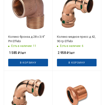
Колено бронза д 28 х 3/4"
Колено медное пресс д 42,
РН Effebi
90 гр Effebi
Есть в наличии: 11
Есть в наличии: 6
1 585
₽
/шт
2 958
₽
/шт
В КОРЗИНУ
В КОРЗИНУ