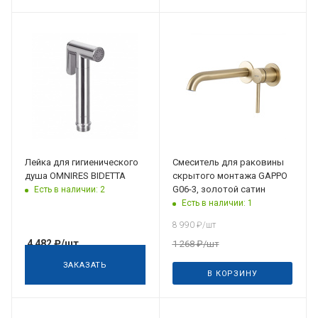
Дата планируемого
поступления
09.07.2026
Лейка для гигиенического
Смеситель для раковины
душа OMNIRES BIDETTA
скрытого монтажа GAPPO
G06-3, золотой сатин
Есть в наличии: 2
Есть в наличии: 1
8 990
₽
/шт
4 482
₽
/шт
1 268
₽
/шт
ЗАКАЗАТЬ
В КОРЗИНУ