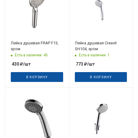
Лейка душевая FRAP F13,
Лейка душевая Creavit
хром
SH104, хром
Есть в наличии: 45
Есть в наличии: 1
430
₽
/шт
773
₽
/шт
В КОРЗИНУ
В КОРЗИНУ