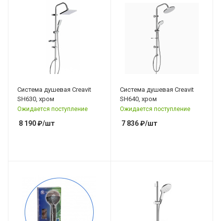
Система душевая Creavit
Система душевая Creavit
SH630, хром
SH640, хром
Ожидается поступление
Ожидается поступление
8 190
₽
/шт
7 836
₽
/шт