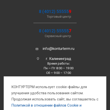
8 (4012) 55555
9
Торговый центр
8 (4012) 55555
7
Сервисный центр
info@konturterm.ru
г. Калининград
Время работы:
Пн — Пт 8:00 – 19:00
Сб — 9:00 – 17:00
Вс —10:00 – 16:00
КОНТУРТЕРМ использует cookie-файлы для
улучшения удобства пользования сайтом.
Продолжая использовать сайт, вы соглашаетесь с
Политикой в отношении файлов Сookie и