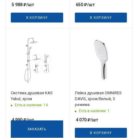
5 988
₽
/шт
650
₽
/шт
В КОРЗИНУ
В КОРЗИНУ
Система душевая KAS
Лейка душевая OMNIRES
Yakut, хром
DAVIS, хром/белый, 3
режима
Есть в наличии: 14
Есть в наличии: 1
4 990
₽
/шт
4 070
₽
/шт
ЗАКАЗАТЬ
В КОРЗИНУ