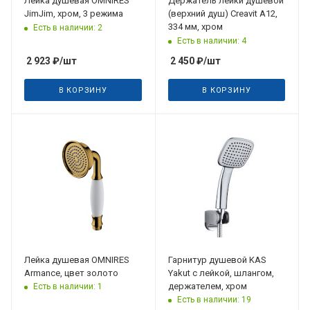
Лейка душевая OMNIRES
Держатель лейки душевой
JimJim, хром, 3 режима
(верхний душ) Creavit A12,
334 мм, хром
Есть в наличии: 2
Есть в наличии: 4
2 923
₽
/шт
2 450
₽
/шт
В КОРЗИНУ
В КОРЗИНУ
Лейка душевая OMNIRES
Гарнитур душевой KAS
Armance, цвет золото
Yakut с лейкой, шлангом,
держателем, хром
Есть в наличии: 1
Есть в наличии: 19