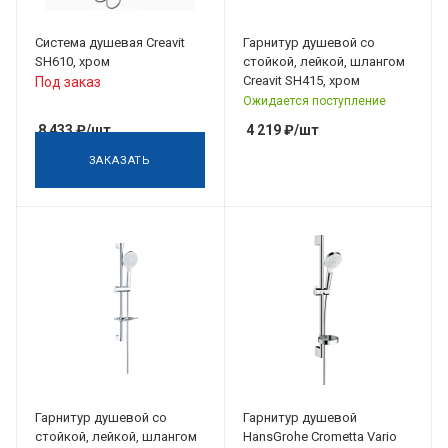
Система душевая Creavit
Гарнитур душевой со
SH610, хром
стойкой, лейкой, шлангом
Creavit SH415, хром
Под заказ
Ожидается поступление
8 433
₽
/шт
4 219
₽
/шт
ЗАКАЗАТЬ
Гарнитур душевой со
Гарнитур душевой
стойкой, лейкой, шлангом
HansGrohe Crometta Vario