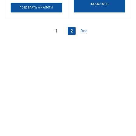
ЗАКАЗАТЬ
ПОДОБРАТЬ АНАЛОГИ
1
2
Все