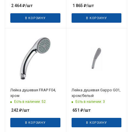
2 464
₽
/шт
1 865
₽
/шт
В КОРЗИНУ
В КОРЗИНУ
Лейка душевая FRAP F04,
Лейка душевая Gappo G01,
хром
хром/белый
Есть в наличии: 52
Есть в наличии: 3
242
₽
/шт
651
₽
/шт
В КОРЗИНУ
В КОРЗИНУ