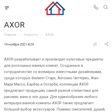
AXOR
—
—
Главная
Новости
AXOR
19 ноября 2021 8:29
AXOR разрабатывает и производит культовые предметы
для роскошных ванных комнат. Созданные в
сотрудничестве со всемирно известными дизайнерами,
среди которых Филипп Старк, Антонио Читтерио, Жан-
Мари Массо, Барбер и Осгерби, коллекции AXOR
предлагают продукцию самой разной стилистики для
раковин, ванн и зон душа. Для единообразия любого
интерьера ванной комнаты AXOR также предлагает
большой выбор аксессуаров. Помимо смесителей, душей,