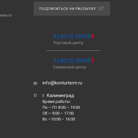
ПОДПИСАТЬСЯ НА РАССЫЛКУ
умента
8 (4012) 55555
9
Торговый центр
8 (4012) 55555
7
Сервисный центр
info@konturterm.ru
г. Калининград
Время работы:
Пн — Пт 8:00 – 19:00
Сб — 9:00 – 17:00
Вс —10:00 – 16:00