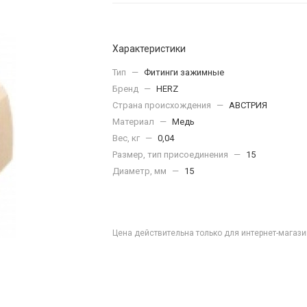
Характеристики
Тип
—
Фитинги зажимные
Бренд
—
HERZ
Страна происхождения
—
АВСТРИЯ
Материал
—
Медь
Вес, кг
—
0,04
Размер, тип присоединения
—
15
Диаметр, мм
—
15
Цена действительна только для интернет-магази