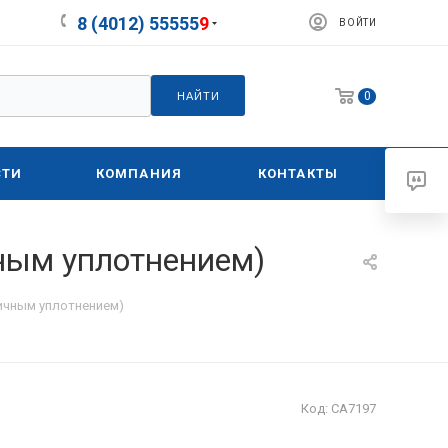
8 (4012) 55555
9
ВОЙТИ
0
НАЙТИ
СТИ
КОМПАНИЯ
КОНТАКТЫ
чным уплотнением)
тичным уплотнением)
Код:
СА7197