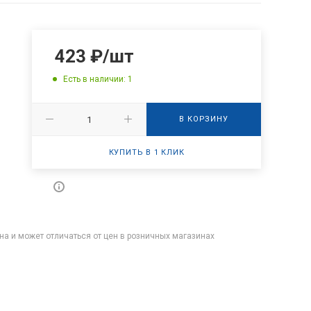
423
₽
/шт
Есть в наличии: 1
В КОРЗИНУ
КУПИТЬ В 1 КЛИК
на и может отличаться от цен в розничных магазинах