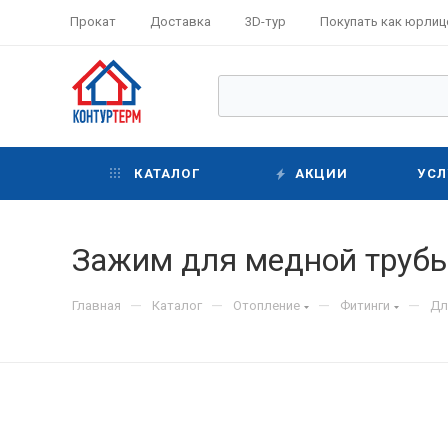
Прокат
Доставка
3D-тур
Покупать как юрлиц
КАТАЛОГ
АКЦИИ
УСЛ
Зажим для медной трубы
—
—
—
—
Главная
Каталог
Отопление
Фитинги
Дл