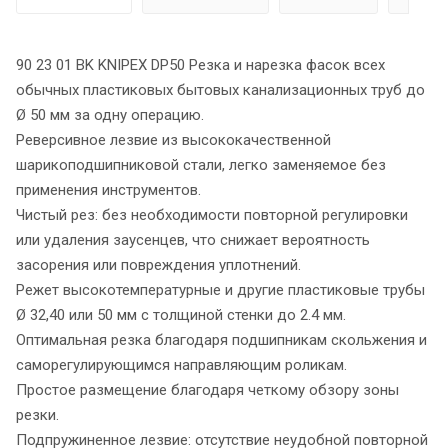
90 23 01 BK KNIPEX DP50 Резка и нарезка фасок всех
обычных пластиковых бытовых канализационных труб до
Ø 50 мм за одну операцию.
Реверсивное лезвие из высококачественной
шарикоподшипниковой стали, легко заменяемое без
применения инструментов.
Чистый рез: без необходимости повторной регулировки
или удаления заусенцев, что снижает вероятность
засорения или повреждения уплотнений.
Режет высокотемпературные и другие пластиковые трубы
Ø 32,40 или 50 мм с толщиной стенки до 2.4 мм.
Оптимальная резка благодаря подшипникам скольжения и
саморегулирующимся направляющим роликам.
Простое размещение благодаря четкому обзору зоны
резки.
Подпружиненное лезвие: отсутствие неудобной повторной