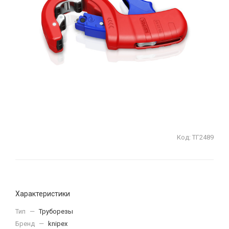
Код:
ТГ2489
Характеристики
Тип
—
Труборезы
Бренд
—
knipex