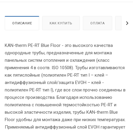
ОПИСАНИЕ
КАК КУПИТЬ
ОПЛАТА
ДОСТ
KAN-therm PE-RT Blue Floor - это высокого качества
однородные трубы, предназначенные для монтажа
панельных систем отопления и охлаждения (класс
применения 4 в соотв. ISO 10508). Трубы изготавливаются
как пятислойные (полиэтилен PE-RT тип I – клей –
антидиффузионный слой/защита EVOH – клей -
полиэтилен PE-RT тип I), где все слои прочно соединены в
процессе производства. Благодаря использованию
полиэтилена с повышенной термостойкостью PE-RT и
высокой эластичности изделия, трубы KAN-therm Blue
Floor удобны для монтажа даже при низких температурах.
Применяемый антидиффузионный слой EVOH гарантирует