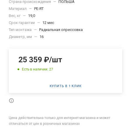
Страна происхождения
—
ПОЛЬША
Материал
—
PE-RT
Вес, кг
—
19,0
Срок гарантии
—
12 мес
Тип монтажа
—
Радиальная опрессовка
Диаметр, мм
—
16
25 359
₽
/шт
Есть в наличии: 27
КУПИТЬ В 1 КЛИК
Цена действительна только для интернет-магазина и может
отличаться от цен в розничных магазинах