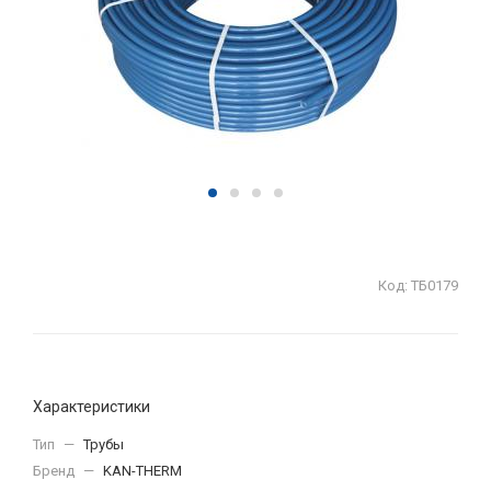
Код:
ТБ0179
Характеристики
Тип
—
Трубы
Бренд
—
KAN-THERM