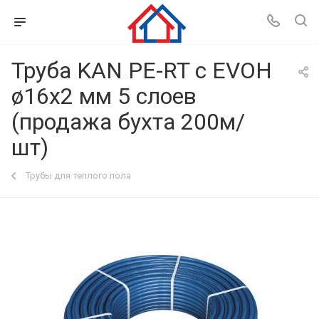
Труба KAN PE-RT с EVOH
ø16x2 мм 5 слоев
(продажа бухта 200м/
шт)
Трубы для теплого пола