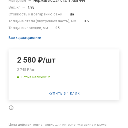
Материал
—
Нержавеющая сталь AISI 444
Вес, кг
—
1,98
Стойкость к возгаранию сажи
—
да
Толщина стали (внутреннея часть), мм
—
0,6
Толщина изоляции, мм
—
25
Все характеристики
2 580
₽
/шт
2 745
₽
/шт
Есть в наличии: 2
КУПИТЬ В 1 КЛИК
Цена действительна только для интернет-магазина и может