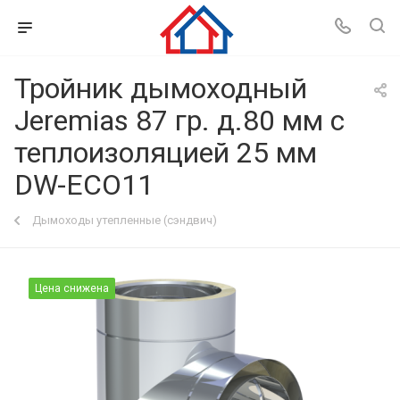
Тройник дымоходный
Jeremias 87 гр. д.80 мм с
теплоизоляцией 25 мм
DW-ECO11
Дымоходы утепленные (сэндвич)
Цена снижена