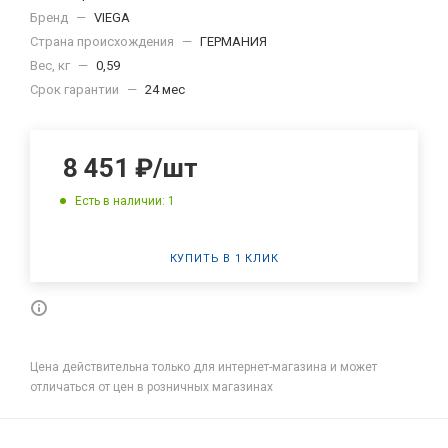
Бренд
—
VIEGA
Страна происхождения
—
ГЕРМАНИЯ
Вес, кг
—
0,59
Срок гарантии
—
24 мес
8 451
₽
/шт
Есть в наличии: 1
КУПИТЬ В 1 КЛИК
Цена действительна только для интернет-магазина и может
отличаться от цен в розничных магазинах