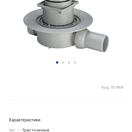
Код:
ТБ1804
Характеристики
Тип
—
Трап точечный