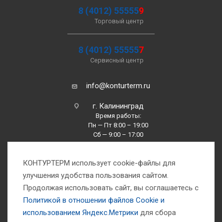
8 (4012) 55555
9
Торговый центр
8 (4012) 55555
7
Сервисный центр
info@konturterm.ru
г. Калининград
Время работы:
Пн — Пт 8:00 – 19:00
Сб — 9:00 – 17:00
Вс —10:00 – 16:00
КОНТУРТЕРМ использует cookie-файлы для
улучшения удобства пользования сайтом.
Продолжая использовать сайт, вы соглашаетесь с
Политикой в отношении файлов Сookie и
использованием Яндекс.Метрики
для сбора