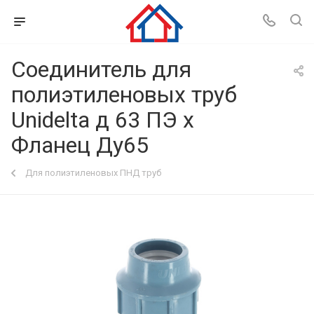
Соединитель для
полиэтиленовых труб
Unidelta д 63 ПЭ х
Фланец Ду65
Для полиэтиленовых ПНД труб