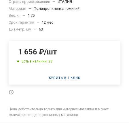
Страна происхождения
—
ИТАЛИЯ
Материал
—
Полипропилен/алюминий
Вес, кг
—
1,75
Срок гарантии
—
12 мес
Диаметр, мм
—
63
1 656
₽
/шт
Есть в наличии: 23
КУПИТЬ В 1 КЛИК
Цена действительна только для интернет-магазина и может
отличаться от цен в розничных магазинах