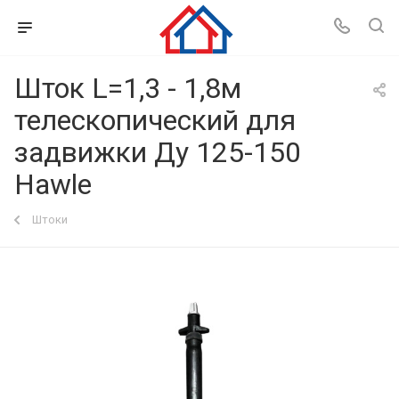
Шток L=1,3 - 1,8м
телескопический для
задвижки Ду 125-150
Hawle
Штоки