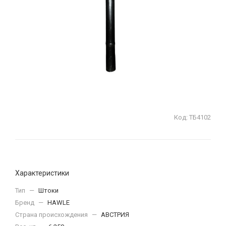
Код:
ТБ4102
Характеристики
Тип
—
Штоки
Бренд
—
HAWLE
Страна происхождения
—
АВСТРИЯ