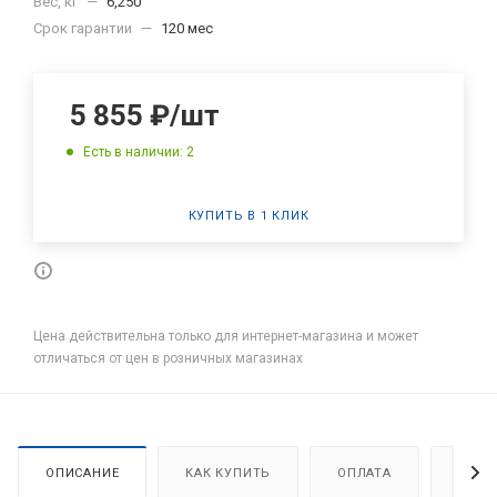
Вес, кг
—
6,250
Срок гарантии
—
120 мес
5 855
₽
/шт
Есть в наличии: 2
КУПИТЬ В 1 КЛИК
Цена действительна только для интернет-магазина и может
отличаться от цен в розничных магазинах
ОПИСАНИЕ
КАК КУПИТЬ
ОПЛАТА
ДОСТ