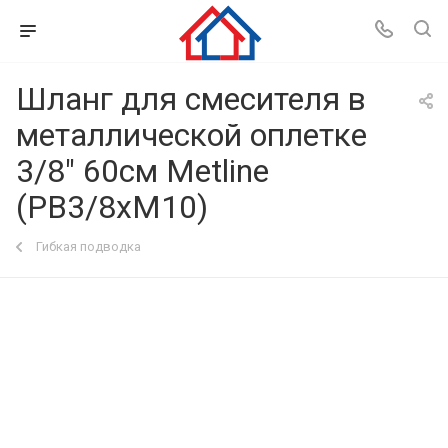
Шланг для смесителя в
металлической оплетке
3/8" 60см Metline
(РВ3/8хМ10)
Гибкая подводка