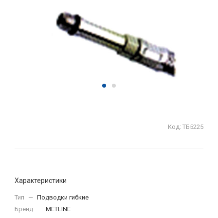
Код:
ТБ5225
Характеристики
Тип
—
Подводки гибкие
Бренд
—
METLINE