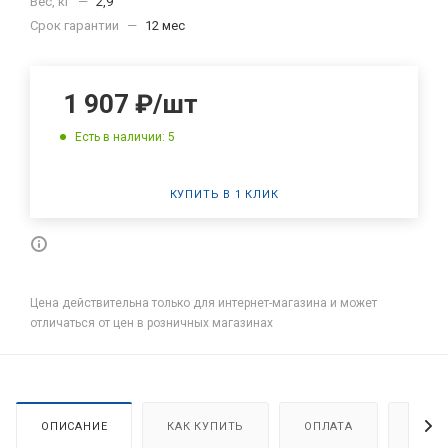
Вес, кг
—
2,9
Срок гарантии
—
12 мес
1 907
₽
/шт
Есть в наличии: 5
КУПИТЬ В 1 КЛИК
Цена действительна только для интернет-магазина и может
отличаться от цен в розничных магазинах
ОПИСАНИЕ
КАК КУПИТЬ
ОПЛАТА
ДОСТ