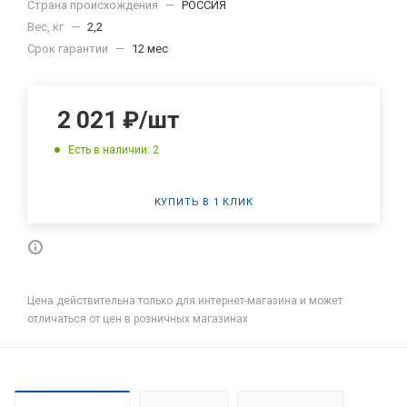
Страна происхождения
—
РОССИЯ
Вес, кг
—
2,2
Срок гарантии
—
12 мес
2 021
₽
/шт
Есть в наличии: 2
КУПИТЬ В 1 КЛИК
Цена действительна только для интернет-магазина и может
отличаться от цен в розничных магазинах