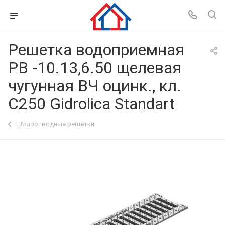
Решетка водоприемная
РВ -10.13,6.50 щелевая
чугунная ВЧ оцинк., кл.
С250 Gidrolica Standart
Водоотводные решетки