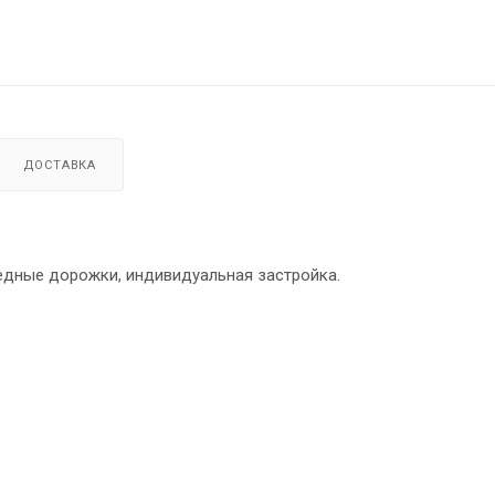
ДОСТАВКА
педные дорожки, индивидуальная застройка.