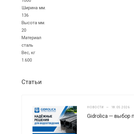
1000
Ширина мм.
136
Высота мм.
20
Материал
сталь
Вес, кг
1.600
Статьи
НОВОСТИ
—
18.05.2026
Gidrolica — выбор