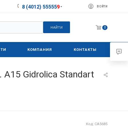
8 (4012) 55555
9
ВОЙТИ
0
НАЙТИ
СТИ
КОМПАНИЯ
КОНТАКТЫ
 А15 Gidrolica Standart
Код:
СА5685