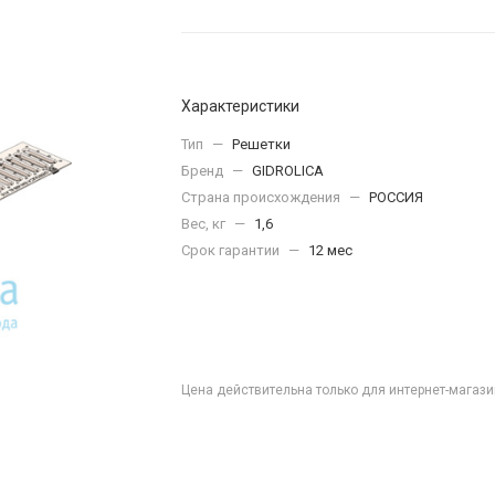
Характеристики
Тип
—
Решетки
Бренд
—
GIDROLICA
Страна происхождения
—
РОССИЯ
Вес, кг
—
1,6
Срок гарантии
—
12 мес
Цена действительна только для интернет-магази