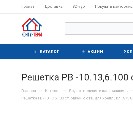
Прокат
Доставка
3D-тур
Покупать как юрлиц
КАТАЛОГ
АКЦИИ
УСЛ
Решетка РВ -10.13,6.100 ст
—
—
Главная
Каталог
Водоотведение и канализация
Решетка РВ -10.13,6.100 ст. оцинк. с отв. для крепл., кл. А15 Gi