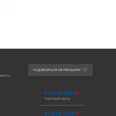
ПОДПИСАТЬСЯ НА РАССЫЛКУ
умента
8 (4012) 55555
9
Торговый центр
8 (4012) 55555
7