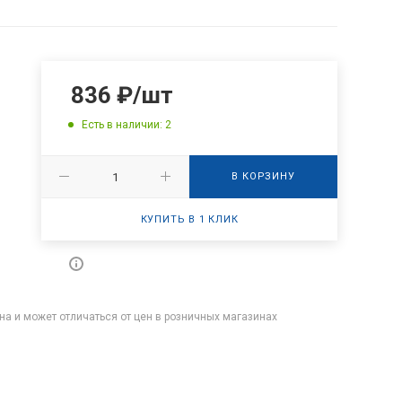
836
₽
/шт
Есть в наличии: 2
В КОРЗИНУ
КУПИТЬ В 1 КЛИК
на и может отличаться от цен в розничных магазинах