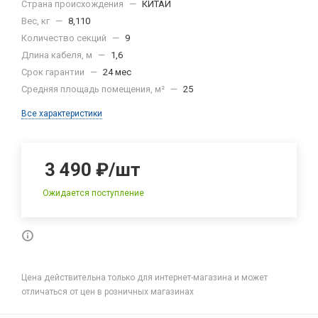
Страна происхождения
—
КИТАЙ
Вес, кг
—
8,110
Количество секций
—
9
Длина кабеля, м
—
1,6
Срок гарантии
—
24 мес
Средняя площадь помещения, м²
—
25
Все характеристики
3 490
₽
/шт
Ожидается поступление
Цена действительна только для интернет-магазина и может
отличаться от цен в розничных магазинах