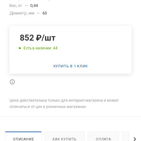
Вес, кг
—
0,44
Диаметр, мм
—
63
852
₽
/шт
Есть в наличии: 44
КУПИТЬ В 1 КЛИК
Цена действительна только для интернет-магазина и может
отличаться от цен в розничных магазинах
ОПИСАНИЕ
КАК КУПИТЬ
ОПЛАТА
ДОСТ