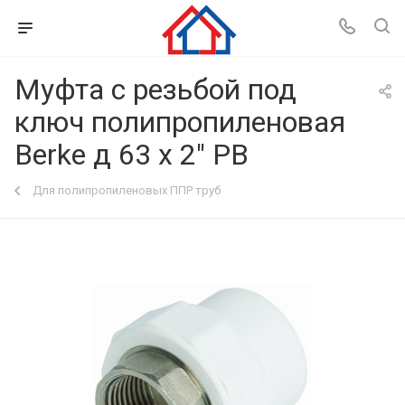
Муфта с резьбой под
ключ полипропиленовая
Berke д 63 х 2" РВ
Для полипропиленовых ППР труб