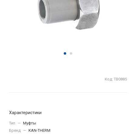
Код:
ТВ0885
Характеристики
Тип
—
Муфты
Бренд
—
KAN-THERM