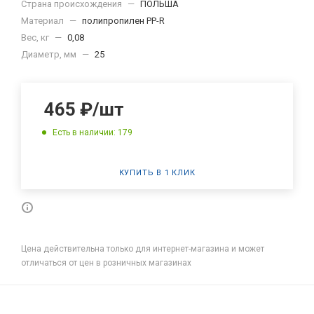
Страна происхождения
—
ПОЛЬША
Материал
—
полипропилен PP-R
Вес, кг
—
0,08
Диаметр, мм
—
25
465
₽
/шт
Есть в наличии: 179
КУПИТЬ В 1 КЛИК
Цена действительна только для интернет-магазина и может
отличаться от цен в розничных магазинах