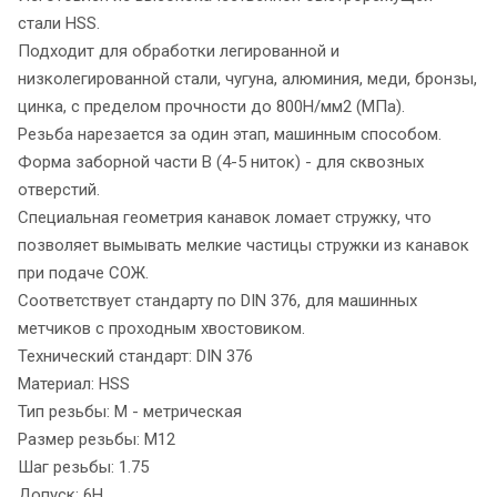
стали HSS.
Подходит для обработки легированной и
низколегированной стали, чугуна, алюминия, меди, бронзы,
цинка, с пределом прочности до 800Н/мм2 (МПа).
Резьба нарезается за один этап, машинным способом.
Форма заборной части B (4-5 ниток) - для сквозных
отверстий.
Специальная геометрия канавок ломает стружку, что
позволяет вымывать мелкие частицы стружки из канавок
при подаче СОЖ.
Соответствует стандарту по DIN 376, для машинных
метчиков с проходным хвостовиком.
Технический стандарт: DIN 376
Материал: HSS
Тип резьбы: M - метрическая
Размер резьбы: M12
Шаг резьбы: 1.75
Допуск: 6H