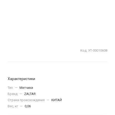
Код:
УТ-00010608
Характеристики
Тип
—
Метчики
Бренд
—
ZALTAR
Страна происхождения
—
КИТАЙ
Вес, кг
—
0,06