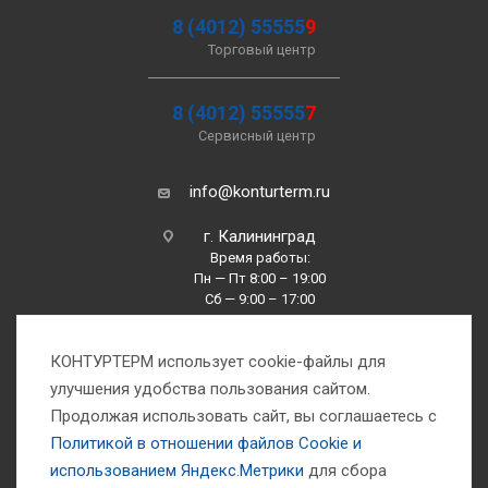
8 (4012) 55555
9
Торговый центр
8 (4012) 55555
7
Сервисный центр
info@konturterm.ru
г. Калининград
Время работы:
Пн — Пт 8:00 – 19:00
Сб — 9:00 – 17:00
Вс —10:00 – 16:00
КОНТУРТЕРМ использует cookie-файлы для
улучшения удобства пользования сайтом.
Продолжая использовать сайт, вы соглашаетесь с
Политикой в отношении файлов Сookie и
использованием Яндекс.Метрики
для сбора